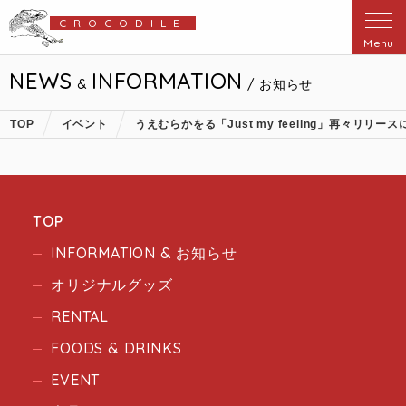
CROCODILE
Menu
NEWS
INFORMATION
&
/ お知らせ
TOP
イベント
うえむらかをる「Just my feeling」再々リリー
TOP
INFORMATION & お知らせ
オリジナルグッズ
RENTAL
FOODS & DRINKS
EVENT