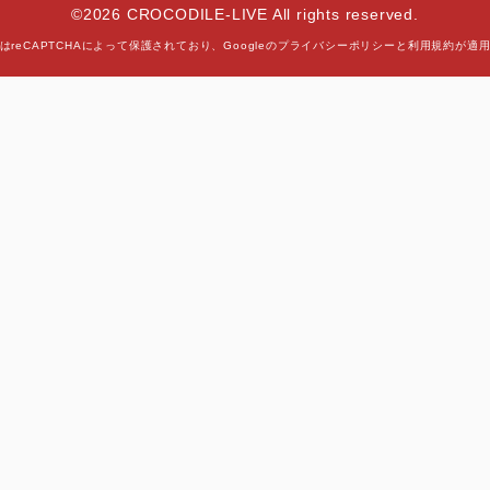
©2026 CROCODILE-LIVE All rights reserved.
はreCAPTCHAによって保護されており、
Googleの
プライバシーポリシー
と
利用規約
が適