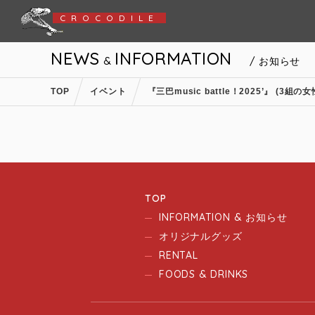
CROCODILE
NEWS
INFORMATION
&
/ お知らせ
TOP
イベント
『三巴music battle！2025’』 (
TOP
INFORMATION & お知らせ
オリジナルグッズ
RENTAL
FOODS & DRINKS