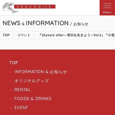
CROCODILE
Menu
NEWS
INFORMATION
&
/ お知らせ
TOP
イベント
『10years after～明日を生きよう～Vol.3』『小笠原
TOP
INFORMATION & お知らせ
オリジナルグッズ
RENTAL
FOODS & DRINKS
EVENT