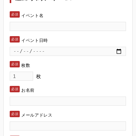
イベント名
イベント日時
枚数
枚
お名前
メールアドレス