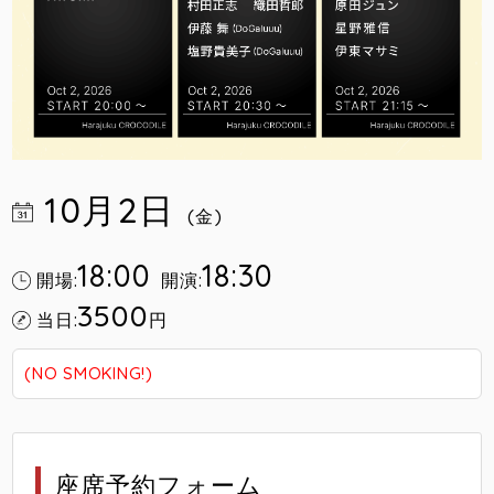
10月2日
(金)
18:00
18:30
開場:
開演:
3500
当日:
円
(NO SMOKING!)
座席予約フォーム