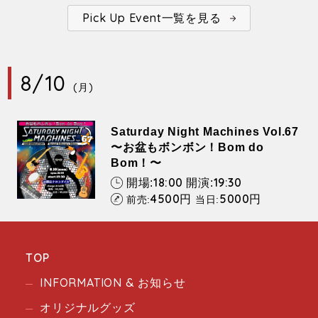
Pick Up Event一覧を見る
8/10
(月)
Saturday Night Machines Vol.67
〜お盆もボンボン！Bom do
Bom！〜
18:00
19:30
開場:
開演:
4500
5000
円
円
前売:
当日:
TOP
INFORMATION & お知らせ
オリジナルグッズ