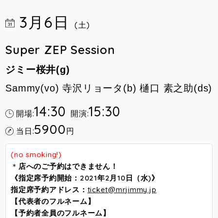
3月6日
(土)
Super ZEP Session
ジミー桜井(g)
Sammy(vo) 寺沢リョータ(b) 樋口 素之助(ds)
14:30
15:30
開場:
開演:
5900
当日:
円
(no smoking!)
＊
店へのご予約はできません！
《指定席予約開始：2021年2月10日（水)》
指定席予約アドレス：
ticket@mrjimmy.jp
【代表者のフルネーム】
【予約者全員のフルネーム】