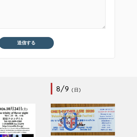
8/9
(日)