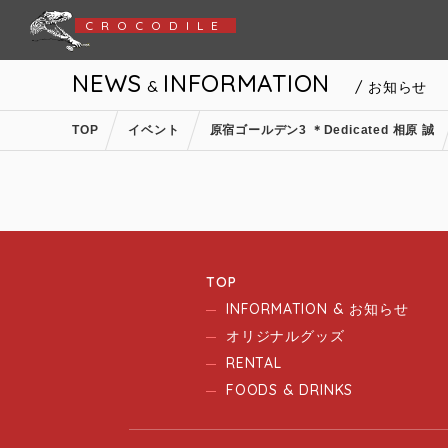
CROCODILE
NEWS
INFORMATION
&
/ お知らせ
TOP
イベント
原宿ゴールデン3 ＊Dedicated 相原 誠
TOP
INFORMATION & お知らせ
オリジナルグッズ
RENTAL
FOODS & DRINKS