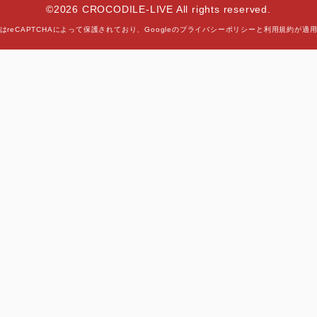
©2026 CROCODILE-LIVE All rights reserved.
はreCAPTCHAによって保護されており、
Googleの
プライバシーポリシー
と
利用規約
が適