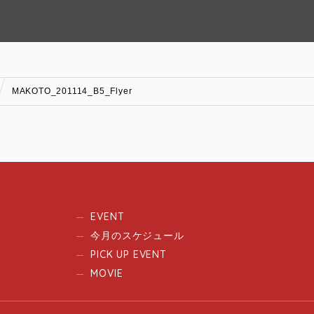
MAKOTO_201114_B5_Flyer
EVENT
今月のスケジュール
PICK UP EVENT
MOVIE