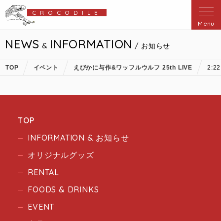
CROCODILE
Menu
NEWS
INFORMATION
&
/ お知らせ
TOP
イベント
えびかに与作&ワッフルウルフ 25th LIVE
2:2
TOP
INFORMATION & お知らせ
オリジナルグッズ
RENTAL
FOODS & DRINKS
EVENT