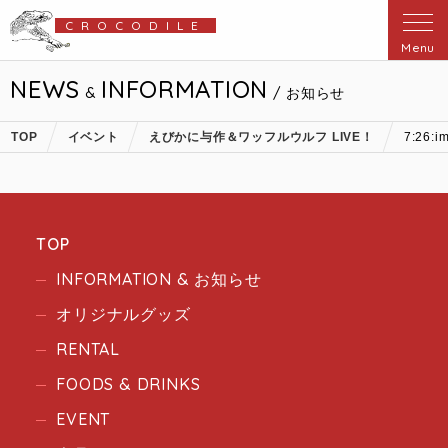
CROCODILE
Menu
NEWS
INFORMATION
&
/ お知らせ
TOP
イベント
えびかに与作＆ワッフルウルフ LIVE！
7:26:i
TOP
INFORMATION & お知らせ
オリジナルグッズ
RENTAL
FOODS & DRINKS
EVENT