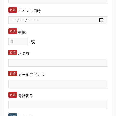
イベント日時
枚数
枚
お名前
メールアドレス
電話番号