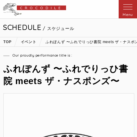
CROCODILE
Menu
SCHEDULE
/ スケジュール
TOP
イベント
ふれぽんず 〜ふれでりっひ書院 meets ザ・ナスポ
Our proudly performance title is :
ふれぽんず 〜ふれでりっひ書
院 meets ザ・ナスポンズ〜