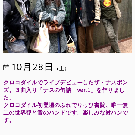
10月28日
(土)
クロコダイルでライブデビューしたザ・ナスポン
ズ。３曲入り「ナスの缶詰 ver.1」を作りまし
た。
クロコダイル初登壇のふれでりっひ書院、唯一無
二の世界観と音のバンドです。楽しみな対バンで
す。