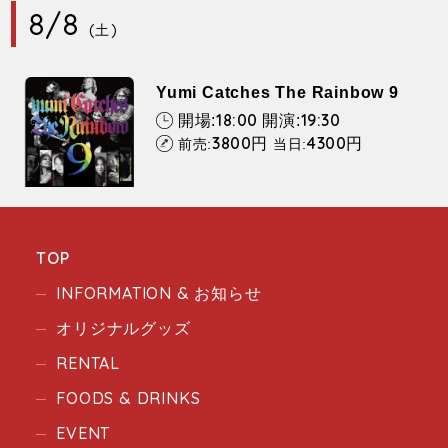
8/8
(土)
Yumi Catches The Rainbow 9
18:00
19:30
開場:
開演:
3800
4300
円
円
前売:
当日:
TOP
INFORMATION & お知らせ
オリジナルグッズ
RENTAL
FOODS & DRINKS
EVENT