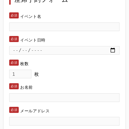
イベント名
イベント日時
枚数
枚
お名前
メールアドレス