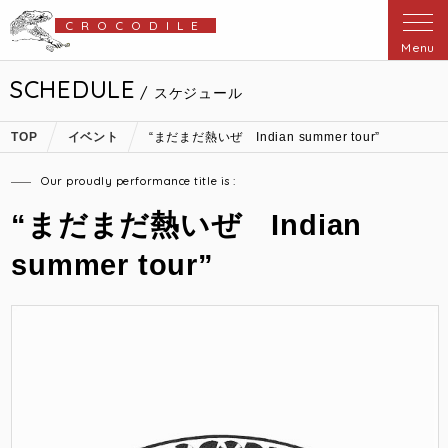
CROCODILE
Menu
SCHEDULE
/ スケジュール
TOP
イベント
“まだまだ熱いぜ Indian summer tour”
Our proudly performance title is :
“まだまだ熱いぜ Indian
summer tour”