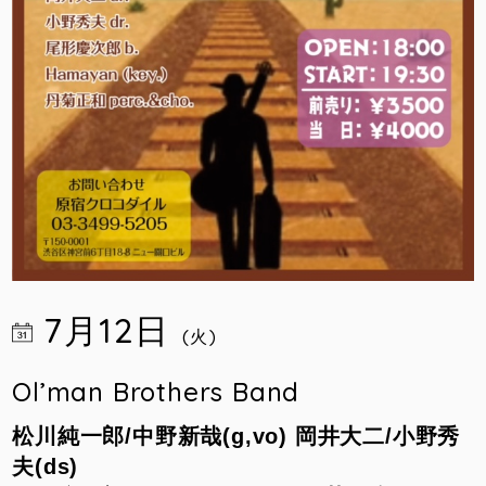
7月12日
(火)
Ol’man Brothers Band
松川純一郎/中野新哉(g,vo)
岡井大二/小野秀
夫(ds)