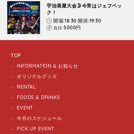
宇治茶屋大会🌛今宵はジェフベッ
ク！
18:30
19:30
開場:
開演:
5000
円
当日:
TOP
INFORMATION & お知らせ
オリジナルグッズ
RENTAL
FOODS & DRINKS
EVENT
今月のスケジュール
PICK UP EVENT