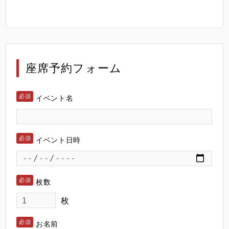
座席予約フォーム
イベント名
イベント日時
枚数
枚
お名前