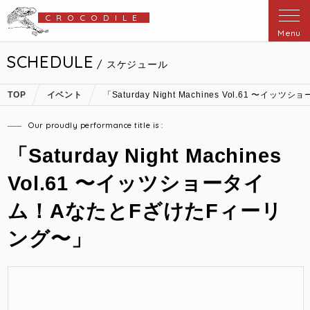
CROCODILE
Menu
SCHEDULE
/ スケジュール
TOP
イベント
「Saturday Night Machines Vol.61 
Our proudly performance title is :
「Saturday Night Machines
Vol.61 〜イッツショータイ
ム！AなたとFざけたFィーリ
ング〜」