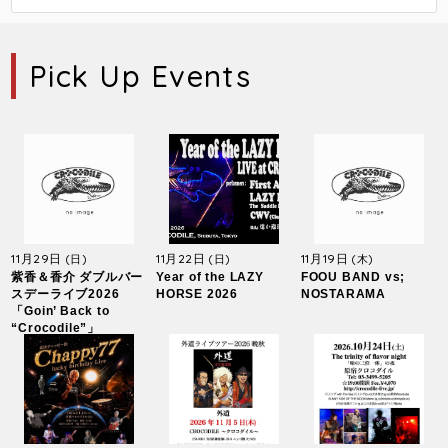
Pick Up Events
11月29日
11月22日
11月19日
(日)
(日)
(木)
紫香＆香介 ダブルバー
Year of the LAZY
FOOU BAND vs;
スデーライブ2026
HORSE 2026
NOSTARAMA
「Goin’ Back to
“Crocodile”」