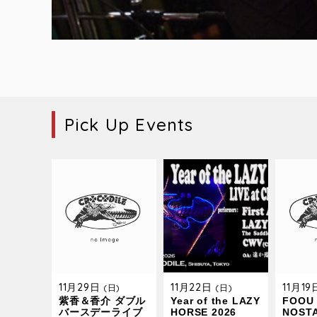
Pick Up Events
11月29日
11月22日
11月1
(日)
(日)
紫香＆香介 ダブル
Year of the LAZY
FOOU 
バースデーライブ
HORSE 2026
NOST