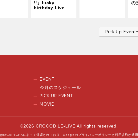
!!』lucky
の
birthday Live
Pick Up Ev
EVENT
今月のスケジュール
PICK UP EVENT
MOVIE
©2026 CROCODILE-LIVE All rights reserved.
はreCAPTCHAによって保護されており、
Googleの
プライバシーポリシー
と
利用規約
が適