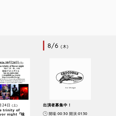
8/6
(木)
0月24日
出演者募集中！
(土)
 trinity of
00:30
01:30
開場:
開演:
avor night『味