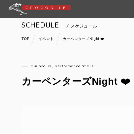
CROCODILE
SCHEDULE
/ スケジュール
TOP
イベント
カーペンターズNight ❤️
Our proudly performance title is :
カーペンターズNight ❤️