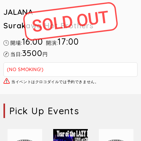
JALANA
Surakawa Hot Brothers
16:00
17:00
開場:
開演:
3500
当日:
円
(NO SMOKING!)
当イベントはクロコダイルでは予約できません。
Pick Up Events