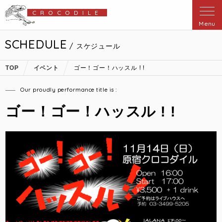
CROCODILE
Menu
SCHEDULE
/ スケジュール
TOP
イベント
ゴー！ゴー！ハッスル ! !
Our proudly performance title is :
ゴー！ゴー！ハッスル ! !