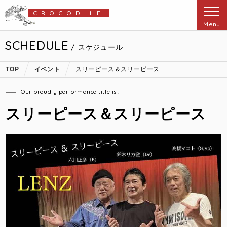
CROCODILE
Menu
SCHEDULE
/ スケジュール
TOP
イベント
スリーピース＆スリーピース
Our proudly performance title is :
スリーピース＆スリーピース