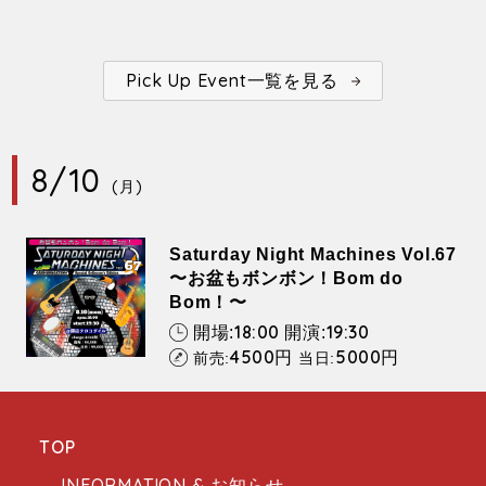
Pick Up Event一覧を見る
8/10
(月)
Saturday Night Machines Vol.67
〜お盆もボンボン！Bom do
Bom！〜
18:00
19:30
開場:
開演:
4500
5000
円
円
前売:
当日:
TOP
INFORMATION & お知らせ