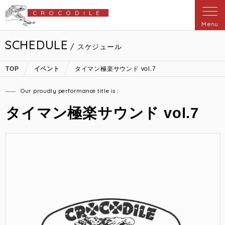
CROCODILE
Menu
SCHEDULE
/ スケジュール
TOP
イベント
タイマン極楽サウンド vol.7
Our proudly performance title is :
タイマン極楽サウンド vol.7