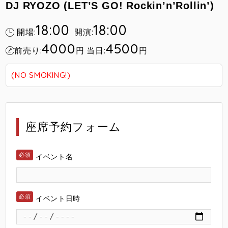
DJ RYOZO (LET’S GO! Rockin’n’Rollin’)
18:00
18:00
開場:
開演:
4000
4500
前売り:
円
当日:
円
(NO SMOKING!)
座席予約フォーム
イベント名
イベント日時