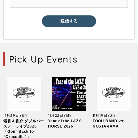
Pick Up Events
11月29日
11月22日
11月19日
(日)
(日)
(木)
紫香＆香介 ダブルバー
Year of the LAZY
FOOU BAND vs;
スデーライブ2026
HORSE 2026
NOSTARAMA
「Goin’ Back to
“Crocodile”」