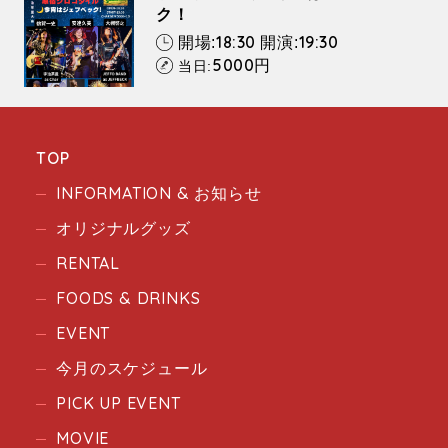
ク！
18:30
19:30
開場:
開演:
5000
円
当日:
TOP
INFORMATION & お知らせ
オリジナルグッズ
RENTAL
FOODS & DRINKS
EVENT
今月のスケジュール
PICK UP EVENT
MOVIE