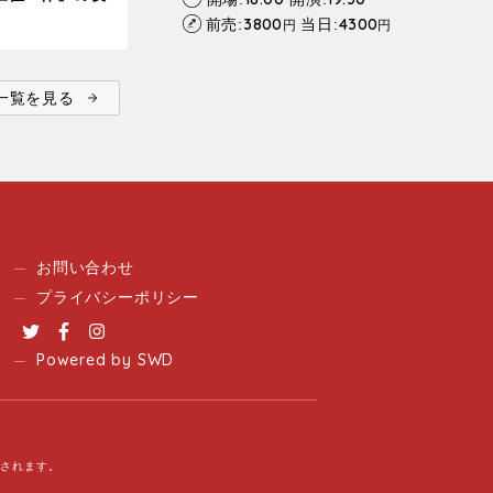
3800
4300
前売:
当日:
円
円
ent一覧を見る
お問い合わせ
プライバシーポリシー
Twitter
Facebook
Instagram
Powered by SWD
用されます。