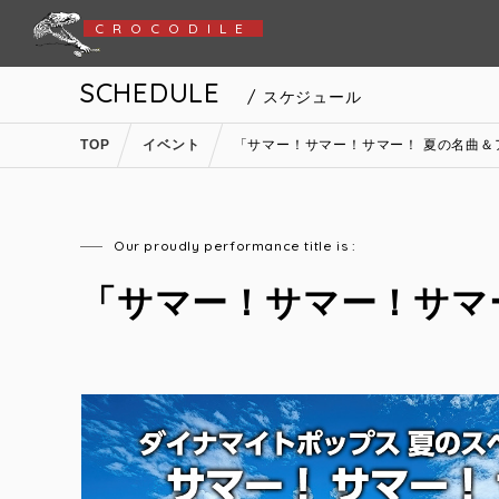
CROCODILE
SCHEDULE
/ スケジュール
TOP
イベント
「サマー！サマー！サマー！ 夏の名曲＆ア
Our proudly performance title is :
「サマー！サマー！サマー