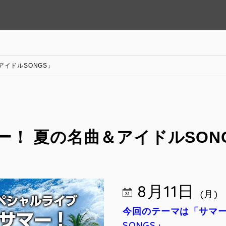
イドルSONGS」
！ 夏の名曲＆アイドルSON
8月11日
(月)
今回のテーマは「サマー
SONGS」