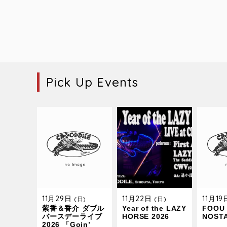
Pick Up Events
11月29日
11月22日
11月1
(日)
(日)
紫香＆香介 ダブル
Year of the LAZY
FOOU 
バースデーライブ
HORSE 2026
NOST
2026 「Goin’