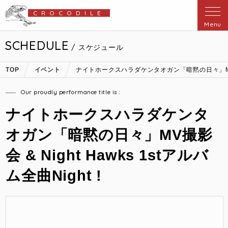
CROCODILE
Menu
SCHEDULE
/ スケジュール
TOP
イベント
ナイトホークスハラダケンタオガン「暗黙の日々」MV撮影会 &
Our proudly performance title is :
ナイトホークスハラダケンタ
オガン「暗黙の日々」MV撮影
会 & Night Hawks 1stアルバ
ム全曲Night !