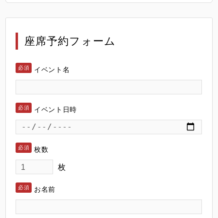
座席予約フォーム
イベント名
イベント日時
枚数
枚
お名前