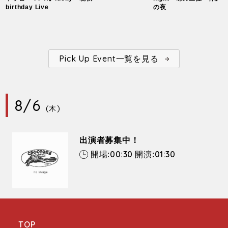
birthday Live
の夜
Pick Up Event一覧を見る
8/6
(木)
出演者募集中！
00:30
01:30
開場:
開演:
TOP