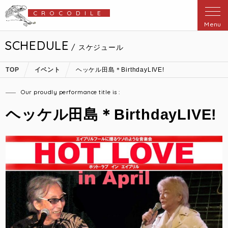
CROCODILE
Menu
SCHEDULE
/ スケジュール
TOP
イベント
ヘッケル田島＊BirthdayLIVE!
Our proudly performance title is :
ヘッケル田島＊BirthdayLIVE!