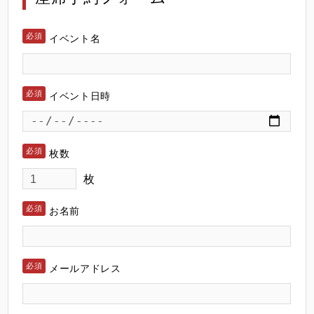
イベント名
イベント日時
枚数
枚
お名前
メールアドレス