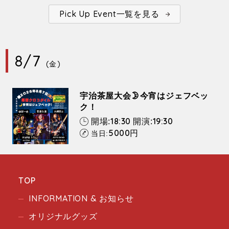
Pick Up Event一覧を見る
8/7
(金)
宇治茶屋大会🌛今宵はジェフベッ
ク！
18:30
19:30
開場:
開演:
5000
円
当日:
TOP
INFORMATION & お知らせ
オリジナルグッズ