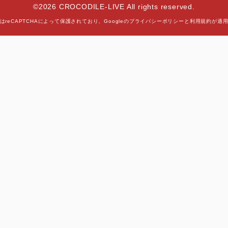
©2026 CROCODILE-LIVE All rights reserved.
はreCAPTCHAによって保護されており、
Googleの
プライバシーポリシー
と
利用規約
が適