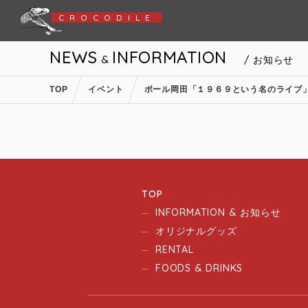
CROCODILE
NEWS
INFORMATION
&
/ お知らせ
TOP
イベント
ポール岡田「１９６９という名のライブ
TOP
INFORMATION & お知らせ
オリジナルグッズ
RENTAL
FOODS & DRINKS