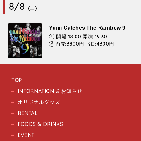
8/8
(土)
Yumi Catches The Rainbow 9
18:00
19:30
開場:
開演:
3800
4300
円
円
前売:
当日:
TOP
INFORMATION & お知らせ
オリジナルグッズ
RENTAL
FOODS & DRINKS
EVENT