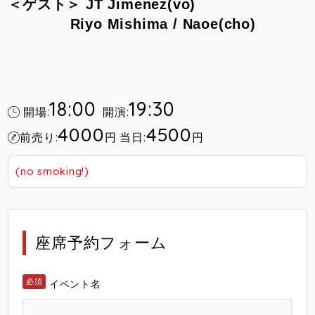
＜ゲスト＞ JT Jimenez(vo)
Riyo Mishima / Naoe(cho)
18:00
19:30
開場:
開演:
4000
4500
前売り:
円
当日:
円
(no smoking!)
座席予約フォーム
イベント名