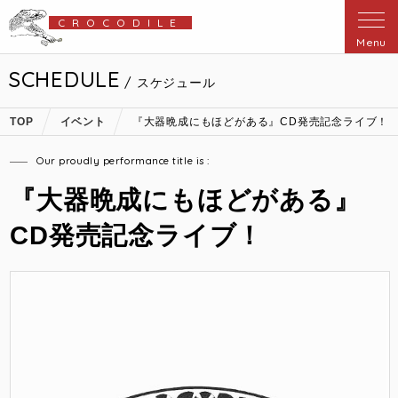
CROCODILE
Menu
SCHEDULE
/ スケジュール
TOP
イベント
『大器晩成にもほどがある』CD発売記念ライブ！
Our proudly performance title is :
『大器晩成にもほどがある』
CD発売記念ライブ！