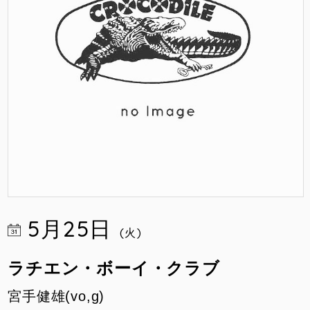
5月25日
(火)
ラチエン・ボーイ・クラブ
宮手健雄(vo,g)