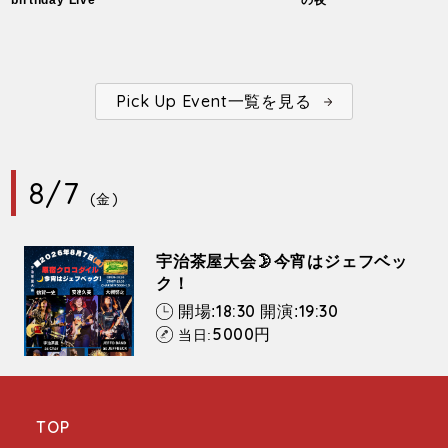
Pick Up Event一覧を見る
8/7
(金)
宇治茶屋大会🌛今宵はジェフベッ
ク！
18:30
19:30
開場:
開演:
5000
円
当日:
TOP