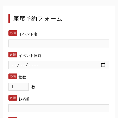
座席予約フォーム
イベント名
イベント日時
枚数
枚
お名前