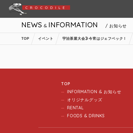
CROCODILE
NEWS
INFORMATION
&
/ お知らせ
TOP
イベント
宇治茶屋大会🌛今宵はジェフベック！
TOP
INFORMATION & お知らせ
オリジナルグッズ
RENTAL
FOODS & DRINKS