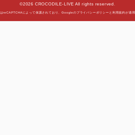
©2026 CROCODILE-LIVE All rights reserved.
はreCAPTCHAによって保護されており、
Googleの
プライバシーポリシー
と
利用規約
が適