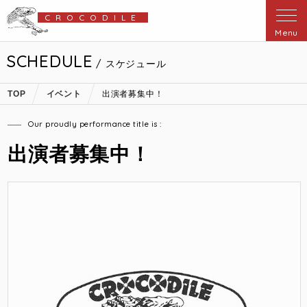
CROCODILE
Menu
SCHEDULE
/ スケジュール
TOP
イベント
出演者募集中！
Our proudly performance title is :
出演者募集中！