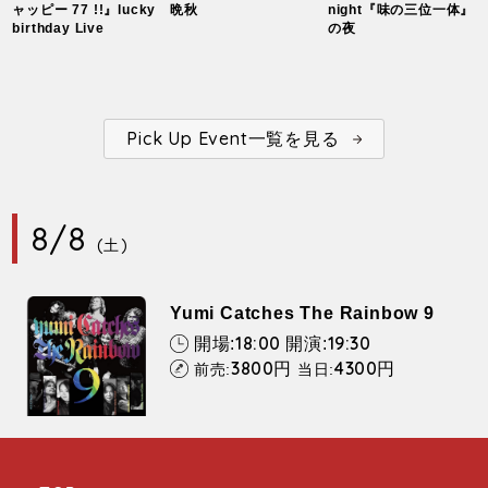
ャッピー 77 !!』lucky
晩秋
night『味の三位一体』
birthday Live
の夜
Pick Up Event一覧を見る
8/8
(土)
Yumi Catches The Rainbow 9
18:00
19:30
開場:
開演:
3800
4300
円
円
前売:
当日: