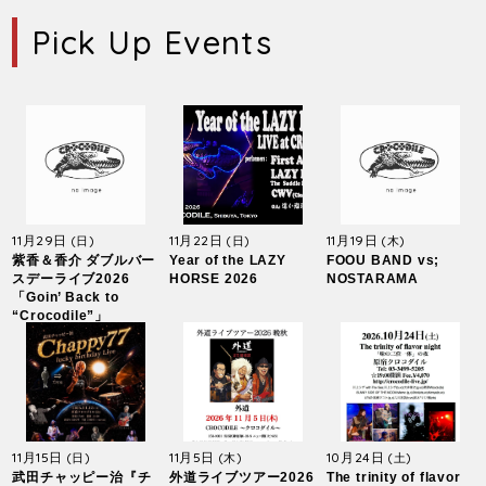
Pick Up Events
11月29日
11月22日
11月19日
(日)
(日)
(木)
紫香＆香介 ダブルバー
Year of the LAZY
FOOU BAND vs;
スデーライブ2026
HORSE 2026
NOSTARAMA
「Goin’ Back to
“Crocodile”」
11月15日
11月5日
10月24日
(日)
(木)
(土)
武田チャッピー治『チ
外道ライブツアー2026
The trinity of flavor