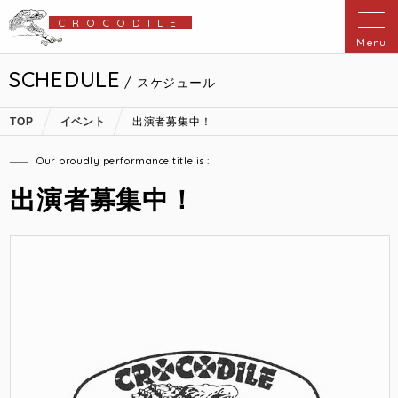
CROCODILE
Menu
SCHEDULE
/ スケジュール
TOP
イベント
出演者募集中！
Our proudly performance title is :
出演者募集中！