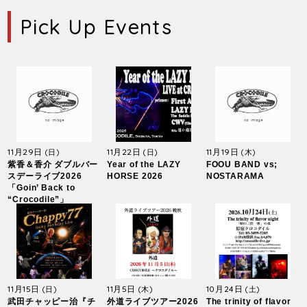
Pick Up Events
11月29日
11月22日
11月19日
(日)
(日)
(木)
紫香＆香介 ダブルバー
Year of the LAZY
FOOU BAND vs;
スデーライブ2026
HORSE 2026
NOSTARAMA
「Goin’ Back to
“Crocodile”」
11月15日
11月5日
10月24日
(日)
(木)
(土)
武田チャッピー治『チ
外道ライブツアー2026
The trinity of flavor