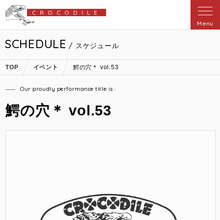
CROCODILE
Menu
SCHEDULE
/ スケジュール
TOP
イベント
鰐の穴＊ vol.53
Our proudly performance title is :
鰐の穴＊ vol.53