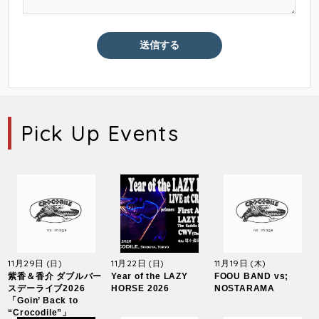
Pick Up Events
11月29日
11月22日
11月19日
(日)
(日)
(木)
紫香＆香介 ダブルバー
Year of the LAZY
FOOU BAND vs;
スデーライブ2026
HORSE 2026
NOSTARAMA
「Goin’ Back to
“Crocodile”」