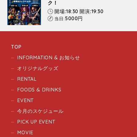
ク！
18:30
19:30
開場:
開演:
5000
円
当日:
TOP
INFORMATION & お知らせ
オリジナルグッズ
RENTAL
FOODS & DRINKS
EVENT
今月のスケジュール
PICK UP EVENT
MOVIE