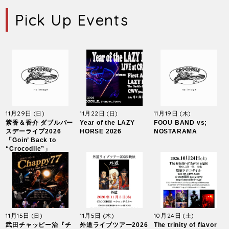
Pick Up Events
11月29日
11月22日
11月19日
(日)
(日)
(木)
紫香＆香介 ダブルバー
Year of the LAZY
FOOU BAND vs;
スデーライブ2026
HORSE 2026
NOSTARAMA
「Goin’ Back to
“Crocodile”」
11月15日
11月5日
10月24日
(日)
(木)
(土)
武田チャッピー治『チ
外道ライブツアー2026
The trinity of flavor