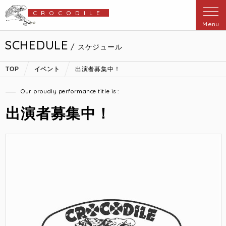
CROCODILE
Menu
SCHEDULE
/ スケジュール
TOP
イベント
出演者募集中！
Our proudly performance title is :
出演者募集中！