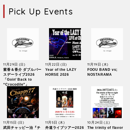
Pick Up Events
11月29日
11月22日
11月19日
(日)
(日)
(木)
紫香＆香介 ダブルバー
Year of the LAZY
FOOU BAND vs;
スデーライブ2026
HORSE 2026
NOSTARAMA
「Goin’ Back to
“Crocodile”」
11月15日
11月5日
10月24日
(日)
(木)
(土)
武田チャッピー治『チ
外道ライブツアー2026
The trinity of flavor