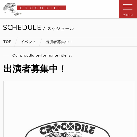
CROCODILE
Menu
SCHEDULE
/ スケジュール
TOP
イベント
出演者募集中！
Our proudly performance title is :
出演者募集中！