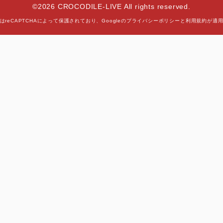
©2026 CROCODILE-LIVE All rights reserved.
はreCAPTCHAによって保護されており、
Googleの
プライバシーポリシー
と
利用規約
が適