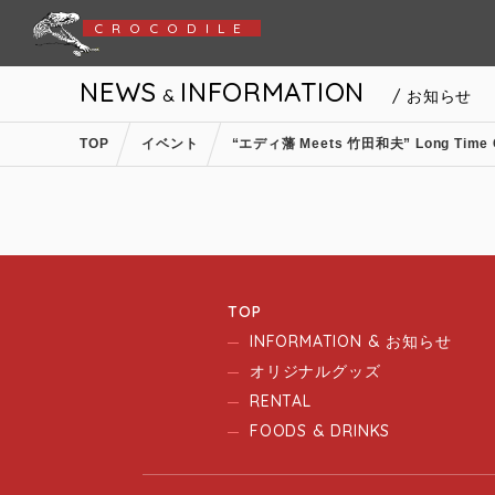
CROCODILE
NEWS
INFORMATION
&
/ お知らせ
TOP
イベント
“エディ藩 Meets 竹田和夫” Long Time
TOP
INFORMATION & お知らせ
オリジナルグッズ
RENTAL
FOODS & DRINKS