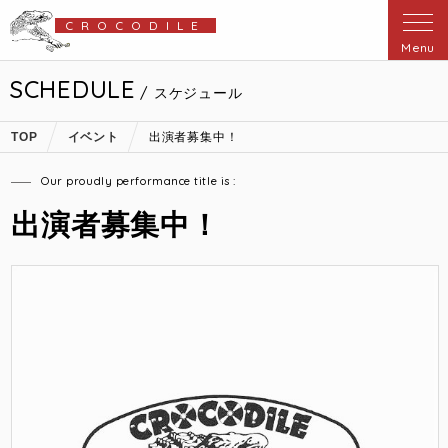
CROCODILE
Menu
SCHEDULE
/ スケジュール
TOP
イベント
出演者募集中！
Our proudly performance title is :
出演者募集中！