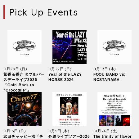
Pick Up Events
11月29日
11月22日
11月19日
(日)
(日)
(木)
紫香＆香介 ダブルバー
Year of the LAZY
FOOU BAND vs;
スデーライブ2026
HORSE 2026
NOSTARAMA
「Goin’ Back to
“Crocodile”」
11月15日
11月5日
10月24日
(日)
(木)
(土)
武田チャッピー治『チ
外道ライブツアー2026
The trinity of flavor