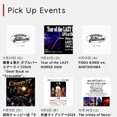
Pick Up Events
11月29日
11月22日
11月19日
(日)
(日)
(木)
紫香＆香介 ダブルバー
Year of the LAZY
FOOU BAND vs;
スデーライブ2026
HORSE 2026
NOSTARAMA
「Goin’ Back to
“Crocodile”」
11月15日
11月5日
10月24日
(日)
(木)
(土)
武田チャッピー治『チ
外道ライブツアー2026
The trinity of flavor