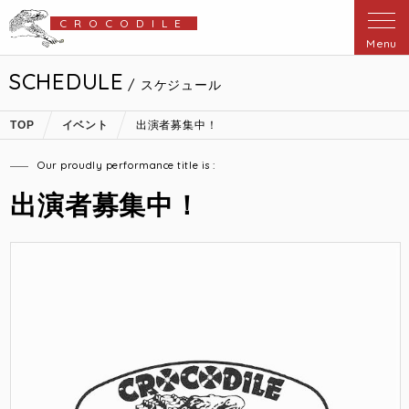
CROCODILE
Menu
SCHEDULE
/ スケジュール
TOP
イベント
出演者募集中！
Our proudly performance title is :
出演者募集中！