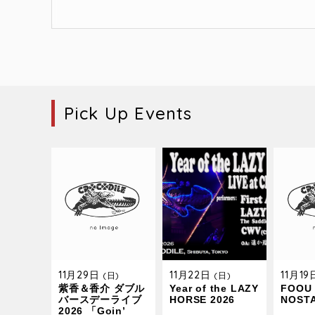
Pick Up Events
11月29日
11月22日
11月1
(日)
(日)
紫香＆香介 ダブル
Year of the LAZY
FOOU 
バースデーライブ
HORSE 2026
NOST
2026 「Goin’