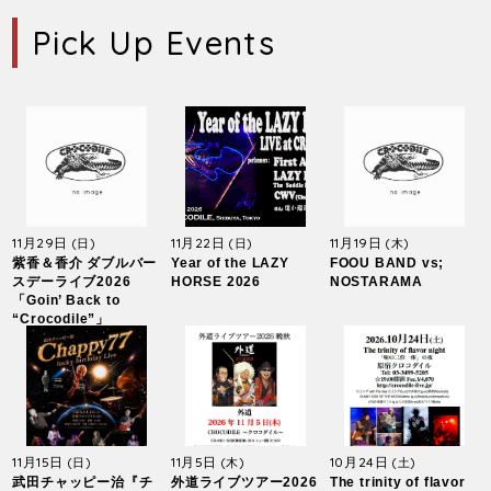
Pick Up Events
11月29日
11月22日
11月19日
(日)
(日)
(木)
紫香＆香介 ダブルバー
Year of the LAZY
FOOU BAND vs;
スデーライブ2026
HORSE 2026
NOSTARAMA
「Goin’ Back to
“Crocodile”」
11月15日
11月5日
10月24日
(日)
(木)
(土)
武田チャッピー治『チ
外道ライブツアー2026
The trinity of flavor