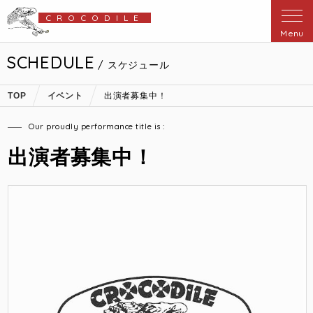
CROCODILE
Menu
SCHEDULE
/ スケジュール
TOP
イベント
出演者募集中！
Our proudly performance title is :
出演者募集中！