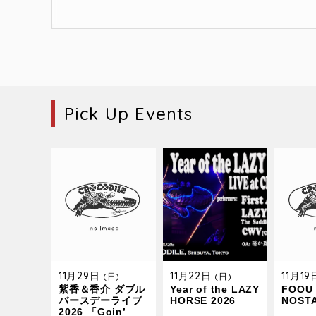
Pick Up Events
11月29日
11月22日
11月1
(日)
(日)
紫香＆香介 ダブル
Year of the LAZY
FOOU 
バースデーライブ
HORSE 2026
NOST
2026 「Goin’