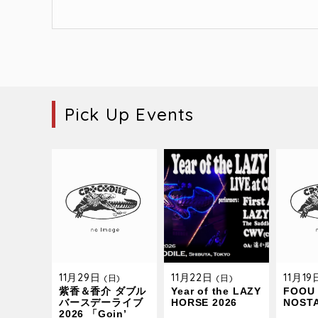
Pick Up Events
11月29日
11月22日
11月1
(日)
(日)
紫香＆香介 ダブル
Year of the LAZY
FOOU 
バースデーライブ
HORSE 2026
NOST
2026 「Goin’