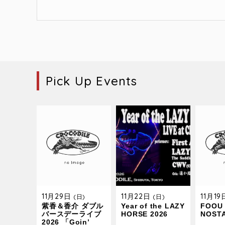
Pick Up Events
11月29日
11月22日
11月1
(日)
(日)
紫香＆香介 ダブル
Year of the LAZY
FOOU 
バースデーライブ
HORSE 2026
NOST
2026 「Goin’