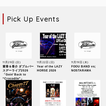
Pick Up Events
11月29日
11月22日
11月19日
(日)
(日)
(木)
紫香＆香介 ダブルバー
Year of the LAZY
FOOU BAND vs;
スデーライブ2026
HORSE 2026
NOSTARAMA
「Goin’ Back to
“Crocodile”」