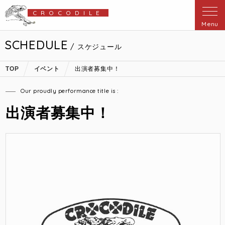
CROCODILE
Menu
SCHEDULE
/ スケジュール
TOP
イベント
出演者募集中！
Our proudly performance title is :
出演者募集中！