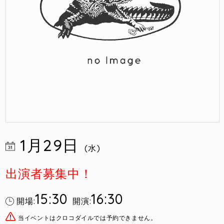
1月29日
(水)
出演者募集中！
15:30
16:30
開場:
開演:
当イベントはクロコダイルでは予約できません。