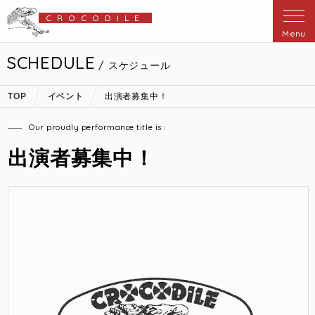
CROCODILE
Menu
SCHEDULE
/ スケジュール
TOP
イベント
出演者募集中！
Our proudly performance title is :
出演者募集中！