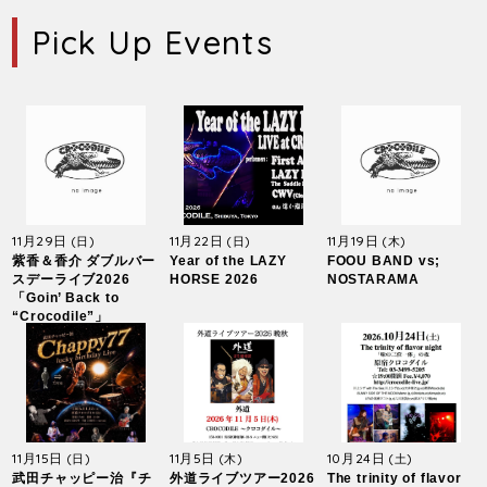
Pick Up Events
11月29日
11月22日
11月19日
(日)
(日)
(木)
紫香＆香介 ダブルバー
Year of the LAZY
FOOU BAND vs;
スデーライブ2026
HORSE 2026
NOSTARAMA
「Goin’ Back to
“Crocodile”」
11月15日
11月5日
10月24日
(日)
(木)
(土)
武田チャッピー治『チ
外道ライブツアー2026
The trinity of flavor