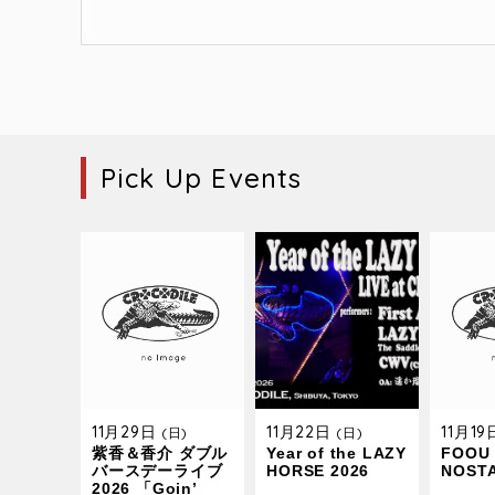
Pick Up Events
11月29日
11月22日
11月1
(日)
(日)
紫香＆香介 ダブル
Year of the LAZY
FOOU 
バースデーライブ
HORSE 2026
NOST
2026 「Goin’