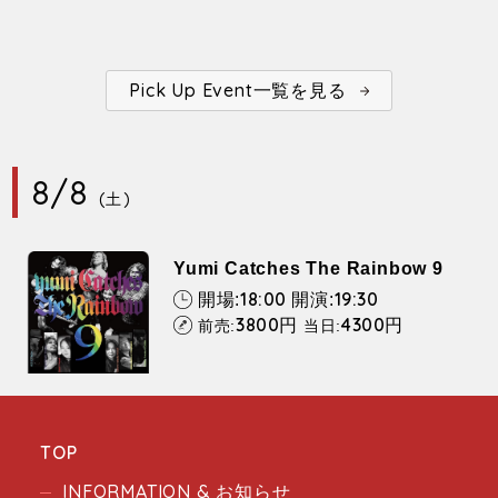
Pick Up Event一覧を見る
8/8
(土)
Yumi Catches The Rainbow 9
18:00
19:30
開場:
開演:
3800
4300
円
円
前売:
当日:
TOP
INFORMATION & お知らせ