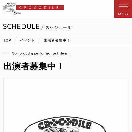
CROCODILE
Menu
SCHEDULE
/ スケジュール
TOP
イベント
出演者募集中！
Our proudly performance title is :
出演者募集中！