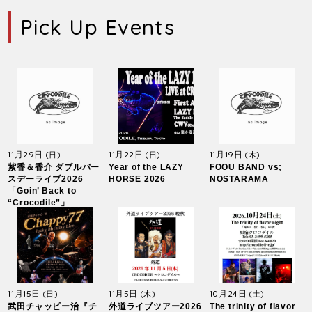
Pick Up Events
11月29日
11月22日
11月19日
(日)
(日)
(木)
紫香＆香介 ダブルバー
Year of the LAZY
FOOU BAND vs;
スデーライブ2026
HORSE 2026
NOSTARAMA
「Goin’ Back to
“Crocodile”」
11月15日
11月5日
10月24日
(日)
(木)
(土)
武田チャッピー治『チ
外道ライブツアー2026
The trinity of flavor