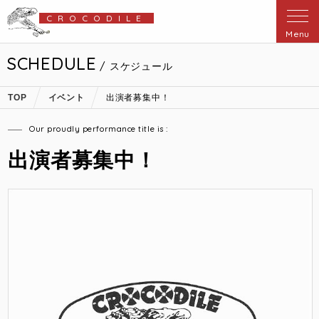
CROCODILE
Menu
SCHEDULE
/ スケジュール
TOP
イベント
出演者募集中！
Our proudly performance title is :
出演者募集中！