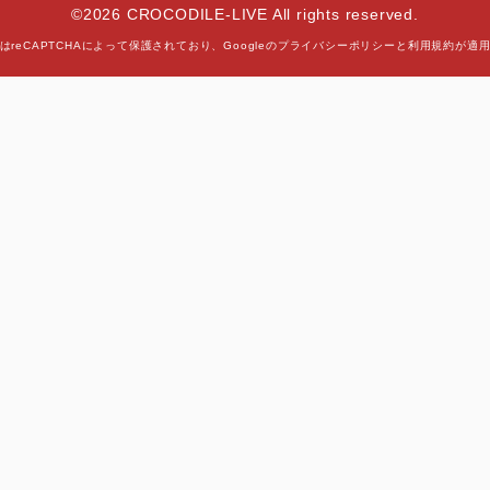
©2026 CROCODILE-LIVE All rights reserved.
はreCAPTCHAによって保護されており、
Googleの
プライバシーポリシー
と
利用規約
が適