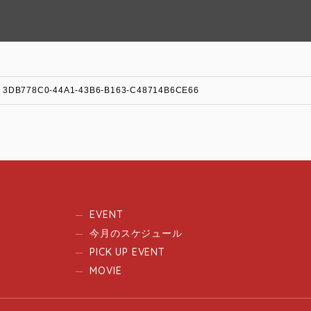
3DB778C0-44A1-43B6-B163-C48714B6CE66
EVENT
今月のスケジュール
PICK UP EVENT
MOVIE