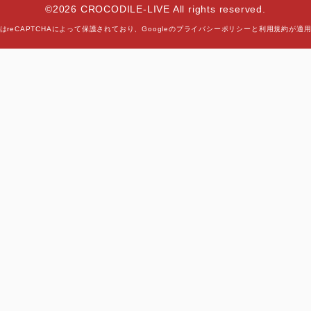
©2026 CROCODILE-LIVE All rights reserved.
はreCAPTCHAによって保護されており、
Googleの
プライバシーポリシー
と
利用規約
が適