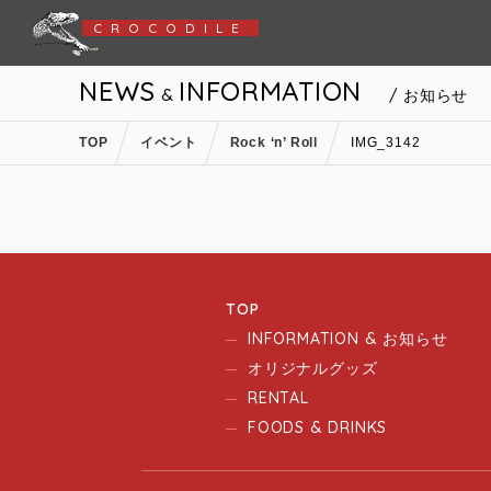
CROCODILE
NEWS
INFORMATION
&
/ お知らせ
TOP
イベント
Rock ‘n’ Roll
IMG_3142
TOP
INFORMATION & お知らせ
オリジナルグッズ
RENTAL
FOODS & DRINKS