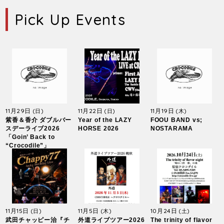
Pick Up Events
11月29日
11月22日
11月19日
(日)
(日)
(木)
紫香＆香介 ダブルバー
Year of the LAZY
FOOU BAND vs;
スデーライブ2026
HORSE 2026
NOSTARAMA
「Goin’ Back to
“Crocodile”」
11月15日
11月5日
10月24日
(日)
(木)
(土)
武田チャッピー治『チ
外道ライブツアー2026
The trinity of flavor