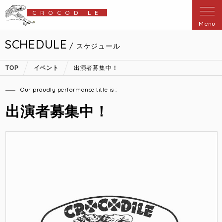
CROCODILE
Menu
SCHEDULE
/ スケジュール
TOP
イベント
出演者募集中！
Our proudly performance title is :
出演者募集中！