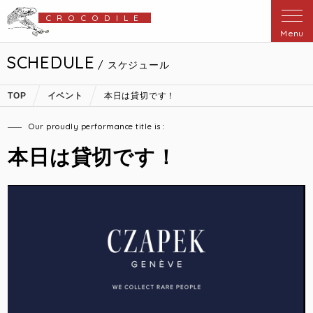
CROCODILE
Menu
SCHEDULE
/ スケジュール
TOP
イベント
本日は貸切です！
Our proudly performance title is :
本日は貸切です！