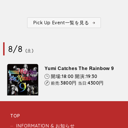
Pick Up Event一覧を見る
8/8
(土)
Yumi Catches The Rainbow 9
18:00
19:30
開場:
開演:
3800
4300
円
円
前売:
当日:
TOP
INFORMATION & お知らせ