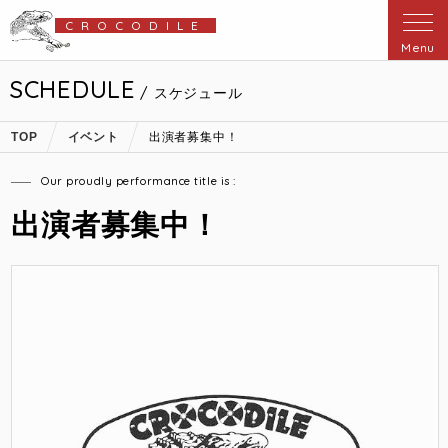
CROCODILE
Menu
SCHEDULE
/ スケジュール
TOP
イベント
出演者募集中！
Our proudly performance title is :
出演者募集中！