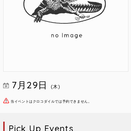
7月29日
(木)
当イベントはクロコダイルでは予約できません。
Pick Up Events