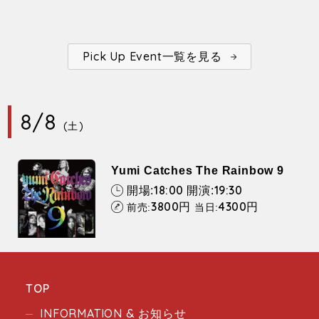
Pick Up Event一覧を見る
8/8
(土)
Yumi Catches The Rainbow 9
18:00
19:30
開場:
開演:
3800
4300
円
円
前売:
当日:
TOP
INFORMATION & お知らせ