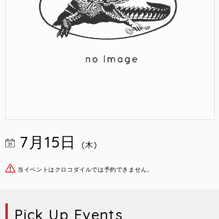
7月15日
(木)
当イベントはクロコダイルでは予約できません。
Pick Up Events