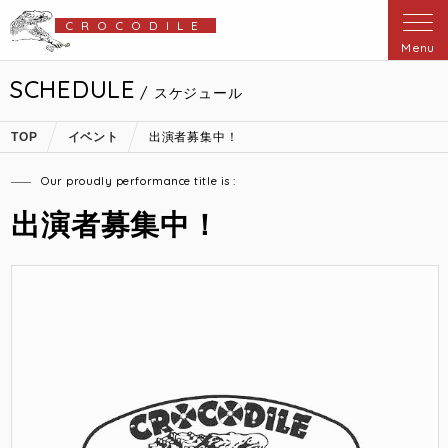
CROCODILE
Menu
SCHEDULE
/ スケジュール
TOP
イベント
出演者募集中！
Our proudly performance title is :
出演者募集中！