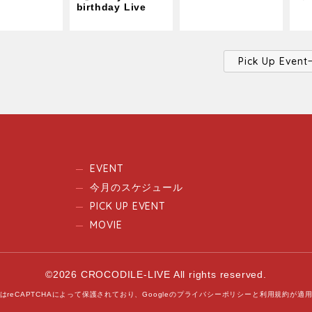
birthday Live
Pick Up Ev
EVENT
今月のスケジュール
PICK UP EVENT
MOVIE
©2026 CROCODILE-LIVE All rights reserved.
はreCAPTCHAによって保護されており、
Googleの
プライバシーポリシー
と
利用規約
が適