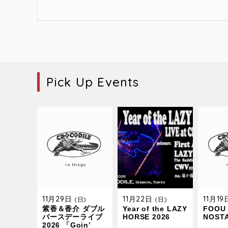
Pick Up Events
11月29日
11月22日
11月1
(日)
(日)
紫香＆香介 ダブル
Year of the LAZY
FOOU 
バースデーライブ
HORSE 2026
NOST
2026 「Goin’